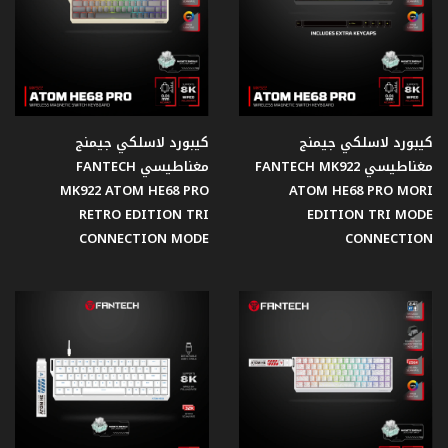
مزود
الطاقة
مبردات
هوائية
كيبورد لاسلكي جيمنج
كيبورد لاسلكي جيمنج
للمعالجات
مغناطيسي FANTECH MK922
مغناطيسي FANTECH
MK922 ATOM HE68 PRO
ATOM HE68 PRO MORI
RETRO EDITION TRI
EDITION TRI MODE
Office
Product
CONNECTION MODE
CONNECTION