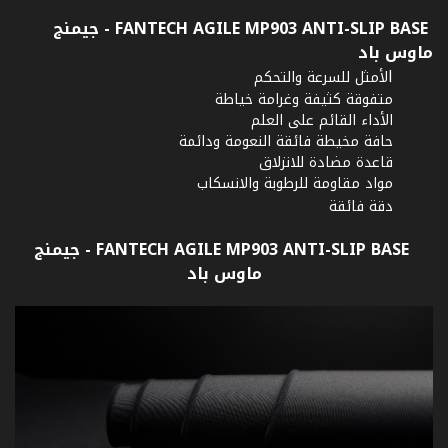
FANTECH AGILE MP903 ANTI-SLIP BASE - جيمنج
ماوس باد
ا
لأمثل للسرعة والتحكم
متفوقة كثيفة وغرامة خياطة
الأداء القائم على العلم
حافة مخيطة فائقة النعومة ودائمة
قاعدة مضادة للانزلاق
مواد مقاومة للرطوبة والانسكاب
دقة فائقة
FANTECH AGILE MP903 ANTI-SLIP BASE - جيمنج
ماوس باد