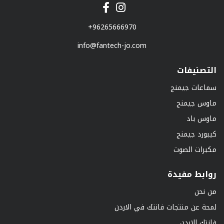
+96265666970
info@fantech-jo.com
التصنيفات
سماعات جيمنج
ماوس جيمنج
ماوس باد
كيبورد جيمنج
مكبرات الصوت
روابط مفيدة
من نحن
لمحة عن منتجات فانتك في الاردن
فانتك الاردن