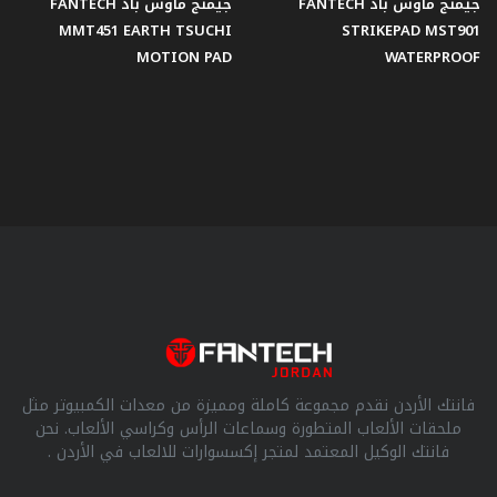
جيمنج ماوس باد FANTECH
جيمنج ماوس باد FANTECH
MMT451 EARTH TSUCHI
STRIKEPAD MST901
MOTION PAD
WATERPROOF
فانتك الأردن نقدم مجموعة كاملة ومميزة من معدات الكمبيوتر مثل
ملحقات الألعاب المتطورة وسماعات الرأس وكراسي الألعاب. نحن
فانتك الوكيل المعتمد لمتجر إكسسوارات للالعاب في الأردن .