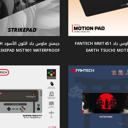
جيمنج ماوس باد FANTECH MMT451
جيمنج
RIKEPAD MST901 WATERPROOF
EARTH TSUCHI MOT