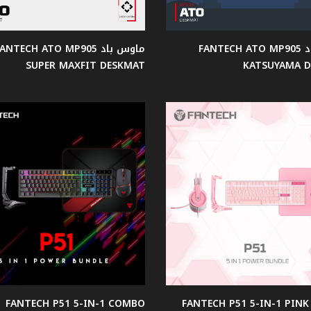
ماوس باد FANTECH ATO MP905
ماوس باد ANTECH ATO MP905
SUPER MAXFIT DESKMAT
KATSUYAMA 
FANTECH P51 5-IN-1 COMBO
FANTECH P51 5-IN-1 PIN