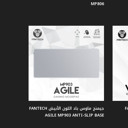
MP806
FA
جيمنج ماوس باد اللون الأبيض FANTECH
AGILE MP903 ANTI-SLIP BASE