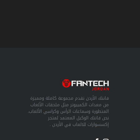
مزود
الطاقة
مبردات
هوائية
للمعالجات
Office
Product
فانتك الأردن نقدم مجموعة كاملة ومميزة
من معدات الكمبيوتر مثل ملحقات الألعاب
المتطورة وسماعات الرأس وكراسي الألعاب.
نحن فانتك الوكيل المعتمد لمتجر
إكسسوارات للالعاب في الأردن .