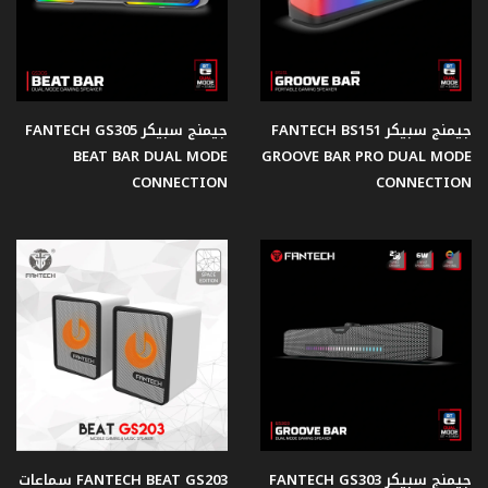
مزود
الطاقة
مبردات
جيمنج سبيكر FANTECH BS151
جيمنج سبيكر FANTECH GS305
هوائية
BEAT BAR DUAL MODE
GROOVE BAR PRO DUAL MODE
للمعالجات
CONNECTION
CONNECTION
Office
Product
جيمنج سبيكر FANTECH GS303
FANTECH BEAT GS203 سماعات