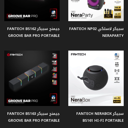
سماعات
الأذن
سبيكر لاسلكي FANTECH NP02
جيمنج سبيكر FANTECH BS162
GROOVE BAR PRO PORTABLE
NERAPARTY
ميكروفون
اصدار
ساكورا
كاميرا
ويب
شاشات
سبيكر FANTECH NERABOX
جيمنج سبيكر FANTECH BS163
جيمنج
GROOVE BAR PRO PORTABLE
BS161 HI-FI PORTABLE