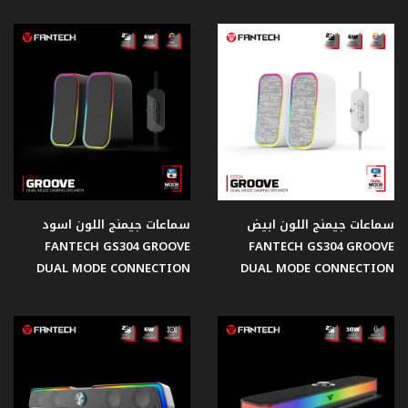
قبضات
تحكم
Gear
مبردات
مائية
للمعالجات
سماعات جيمنج اللون ابيض
سماعات جيمنج اللون اسود
FANTECH GS304 GROOVE
FANTECH GS304 GROOVE
اصدار
DUAL MODE CONNECTION
DUAL MODE CONNECTION
النعنع
اصدار
الفضاء