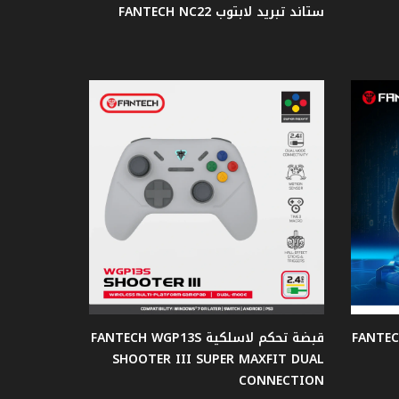
ستاند تبريد لابتوب FANTECH NC22
FANTECH WGP13
قبضة تحكم لاسلكية FANTECH WGP13S
SHOOTER III SUPER MAXFIT DUAL
CONNECTION