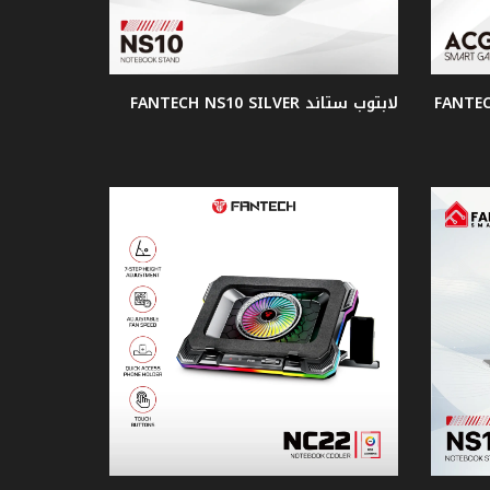
لابتوب ستاند FANTECH NS10 SILVER