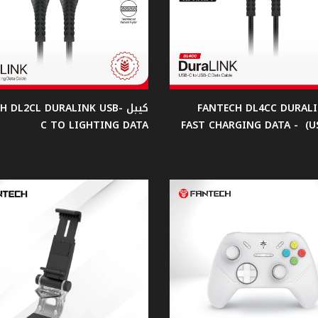
ل FANTECH DL4CC DURALINK
كيبل H DL2CL DURALINK USB
C TO LIGHTING DATA
FAST CHARGING DATA - (U