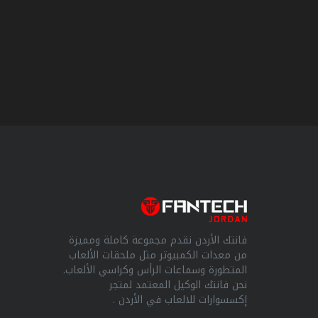
مزود
الطاقة
مبردات
هوائية
للمعالجات
Office
Product
فانتك الأردن نقدم مجموعة كاملة ومميزة
من معدات الكمبيوتر مثل ملحقات الألعاب
المتطورة وسماعات الرأس وكراسي الألعاب.
نحن فانتك الوكيل المعتمد لمتجر
إكسسوارات للالعاب في الأردن .