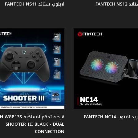
FANTECH N
لابتوب ستاند FANTECH NS11
بتوب FANTECH NC14
قبضة تحكم لاسلكية S
SHOOTER III BLACK - DUAL
CONNECTION