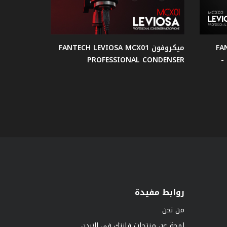
FAN
ميكروفون FANTECH LEVIOSA MCX01
PROFESSIONAL CONDENSER
روابط مفيدة
من نحن
لمحة عن منتجات فانتك في الاردن