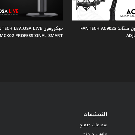
مايكروفون ستاند FANTECH AC902S
ميكروفون TECH LEVIOSA LIVE
MCX02 PROFESSIONAL SMART -
ADJ
التصنيفات
سماعات جيمنج
ماوس جيمنج