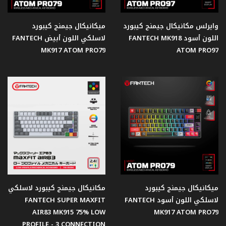
وايرلس مكانيكال جيمنج كيبورد
ميكانيكال جيمنج كيبورد
سماعات
الأذن
اللون أسود FANTECH MK918
لاسلكي اللون أبيض FANTECH
MK917 ATOM PRO79
ATOM PRO97
ميكروفون
اصدار
ساكورا
كاميرا
ويب
ميكانيكال جيمنج كيبورد
مكانيكال جيمنج كيبورد لاسلكي
شاشات
لاسلكي اللون أسود FANTECH
FANTECH SUPER MAXFIT
جيمنج
AIR83 MK915 75% LOW
MK917 ATOM PRO79
PROFILE - 3 CONNECTION