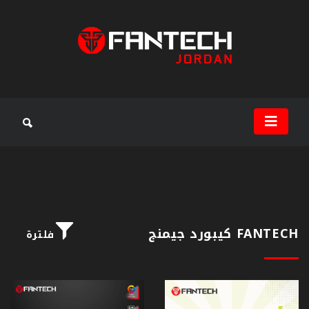
سماعات
جيمنج
ماوس
جيمنج
ماوس
باد
FANTECH كيبورد جيمنج
فلترة
كيبورد
جيمنج
مكبرات