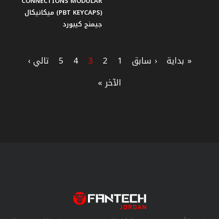
CONNECTIONS MODULAR
(PBT KEYCAPS) ميكانيكال
جيمنج كيبورد
« بداية
‹ سابق
1
2
3
4
5
تالي ›
الآخر »