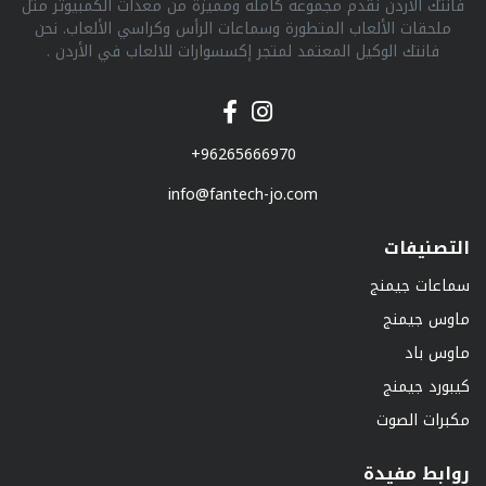
فانتك الأردن نقدم مجموعة كاملة ومميزة من معدات الكمبيوتر مثل
ملحقات الألعاب المتطورة وسماعات الرأس وكراسي الألعاب. نحن
فانتك الوكيل المعتمد لمتجر إكسسوارات للالعاب في الأردن .
+96265666970
info@fantech-jo.com
التصنيفات
سماعات جيمنج
ماوس جيمنج
ماوس باد
كيبورد جيمنج
مكبرات الصوت
روابط مفيدة