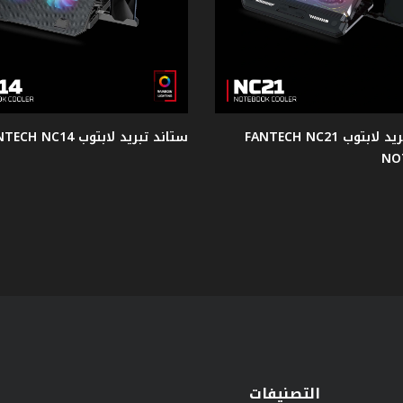
ستاند تبريد لابتوب FANTECH NC21
ستاند تبريد لابتوب FANTECH NC14
NO
التصنيفات